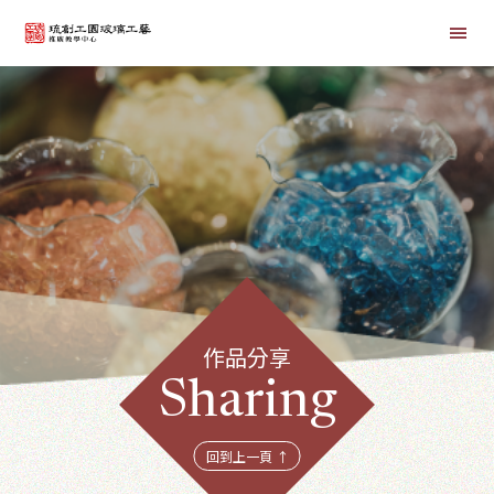
首頁
線上課程
商品總覽
作品分享
Sharing
回到上一頁 ↑