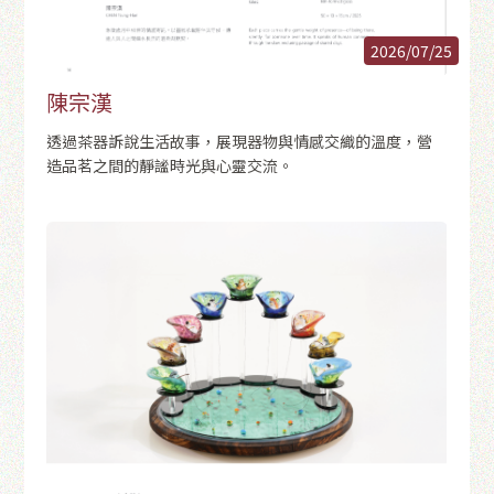
2026/07/25
陳宗漢
透過茶器訴說生活故事，展現器物與情感交織的溫度，營
造品茗之間的靜謐時光與心靈交流。