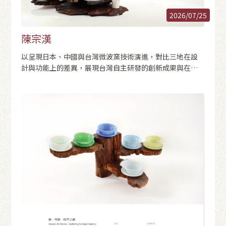
2026/07/25
陳宗漢
以呈現日本、中國與台灣微波窯技術演進，對比三地在設
計與功能上的差異，展現台灣自主研發的創新成果與在地
特色。