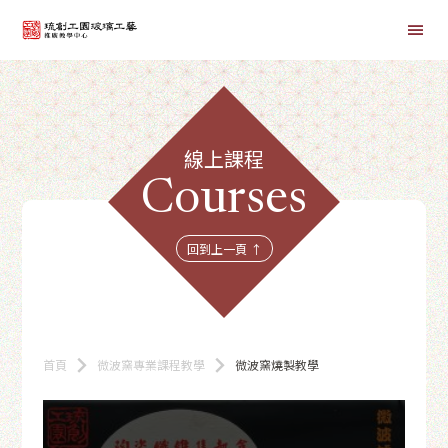
首頁
線上課程
線上課程
Courses
商品總覽
回到上一頁 ↑
首頁
微波窯專業課程教學
微波窯燒製教學