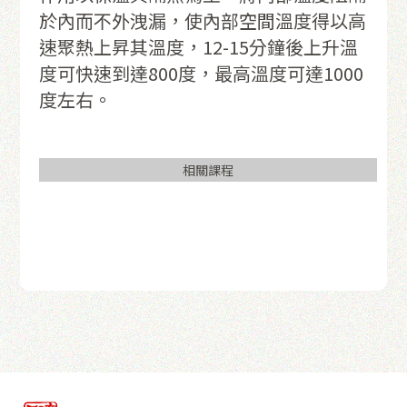
於內而不外洩漏，使內部空間溫度得以高
速聚熱上昇其溫度，12-15分鐘後上升溫
度可快速到達800度，最高溫度可達1000
度左右。
相關課程