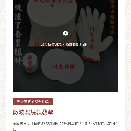
請先購買課程才能觀看影片喔！
微波窯專業課程教學
微波窯燒製教學
微波窯方便且快速,燒製時間約25分,降溫時間1.5-2小時就可以帶回作
品