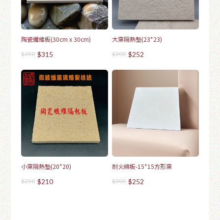
陶瓷纖維板(30cm x 30cm)
大窯隔熱墊(23*23)
$350
$315
$300
$252
小窯隔熱墊(20*20)
耐火綿板-15*15方形窯
$250
$210
$300
$252