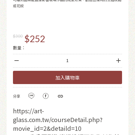
或花紋
$252
$300
數量：
加入購物車
分享
https://art-
glass.com.tw/courseDetail.php?
movie_id=2&detaild=10