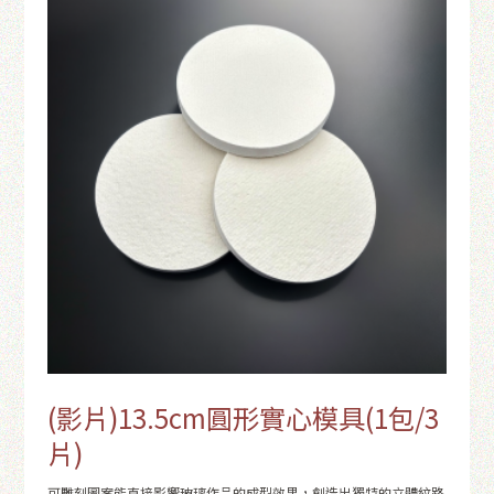
(影片)13.5cm圓形實心模具(1包/3
片)
可雕刻圖案能直接影響玻璃作品的成型效果，創造出獨特的立體紋路