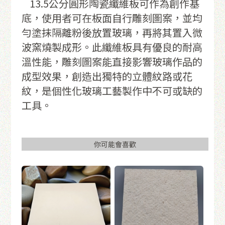
13.5公分圓形陶瓷纖維板可作為創作基
底，使用者可在板面自行雕刻圖案，並均
勻塗抹隔離粉後放置玻璃，再將其置入微
波窯燒製成形。此纖維板具有優良的耐高
溫性能，雕刻圖案能直接影響玻璃作品的
成型效果，創造出獨特的立體紋路或花
紋，是個性化玻璃工藝製作中不可或缺的
工具。
你可能會喜歡