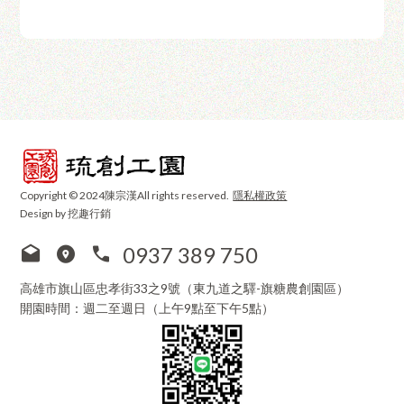
Copyright © 2024陳宗漢All rights reserved.
隱私權政策
Design by 挖趣行銷
0937 389 750
高雄市旗山區忠孝街33之9號（東九道之驛-旗糖農創園區）
開園時間：週二至週日（上午9點至下午5點）