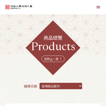
首頁
商品總覽
線上課程
Products
商品總覽
回到上一頁 ↑
選擇分類