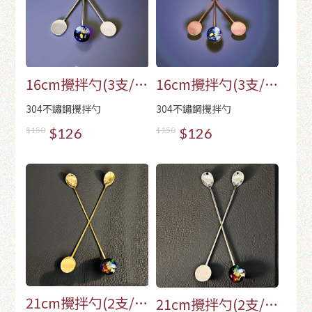
16cm攪拌勺(3支/
16cm攪拌勺(3支/
包)-銀色
包)-玫瑰金色
304不鏽鋼攪拌勺
304不鏽鋼攪拌勺
$150
$126
$150
$126
21cm攪拌勺(2支/
21cm攪拌勺(2支/