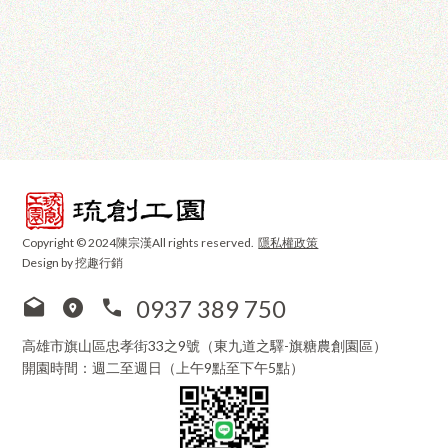
Copyright © 2024陳宗漢All rights reserved.
隱私權政策
Design by 挖趣行銷
0937 389 750
高雄市旗山區忠孝街33之9號（東九道之驛-旗糖農創園區）
開園時間：週二至週日（上午9點至下午5點）