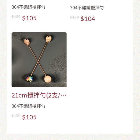
包)-金色
包)-銀色
304不鏽鋼攪拌勺
304不鏽鋼攪拌勺
$150
$105
$150
$104
21cm攪拌勺(2支/
包)-玫瑰金色
304不鏽鋼攪拌勺
$150
$105