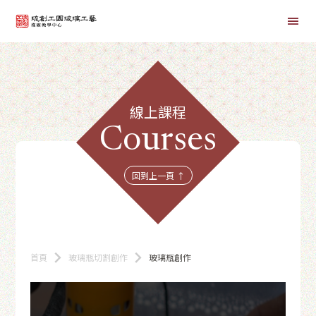
首頁
線上課程
線上課程
Courses
商品總覽
回到上一頁 ↑
首頁
玻璃瓶切割創作
玻璃瓶創作