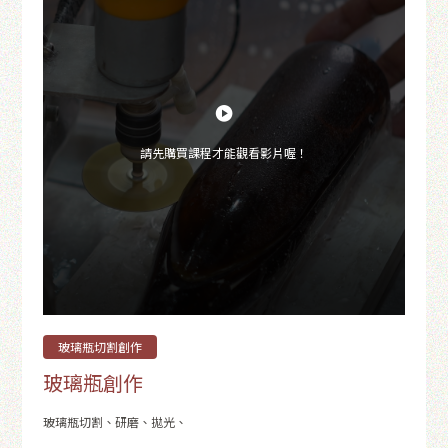
請先購買課程才能觀看影片喔！
玻璃瓶切割創作
玻璃瓶創作
玻璃瓶切割、研磨、拋光、