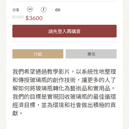
分享
$5000
$3600
請先登入再購買
介紹
單元
我們希望通過教學影片，以系統性地整理
和傳授玻璃瓶的創作技術，讓更多的人了
解如何將玻璃瓶轉化為藝術品和實用品。
我們的目標是實現回收玻璃瓶的最佳循環
經濟目標，並為環境和社會做出積極的貢
獻。