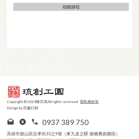
相關課程
Copyright © 2024陳宗漢All rights reserved.
隱私權政策
Design by 挖趣行銷
0937 389 750
高雄市旗山區忠孝街33之9號（東九道之驛-旗糖農創園區）