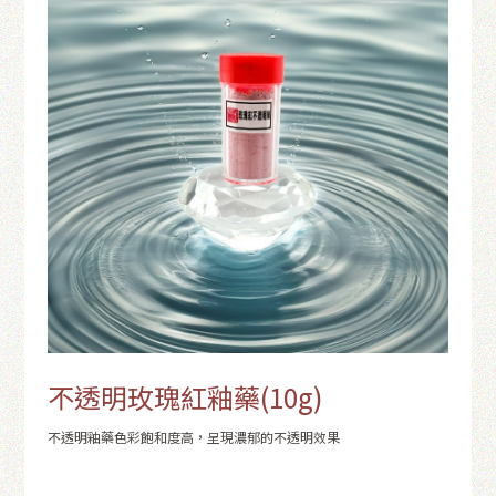
不透明玫瑰紅釉藥(10g)
不透明釉藥色彩飽和度高，呈現濃郁的不透明效果