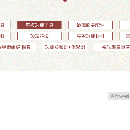
具
平板玻璃工具
玻璃飾品配件
材料
玻璃花棒
亮彩琉璃材料
磨
陶瓷纖維板.模具
玻璃接著劑+化學劑
進階學員專區
會員登入
註冊