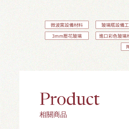
微波窯設備材料
玻璃瓶設備工
3mm壓花玻璃
進口彩色玻璃
Product
相關商品