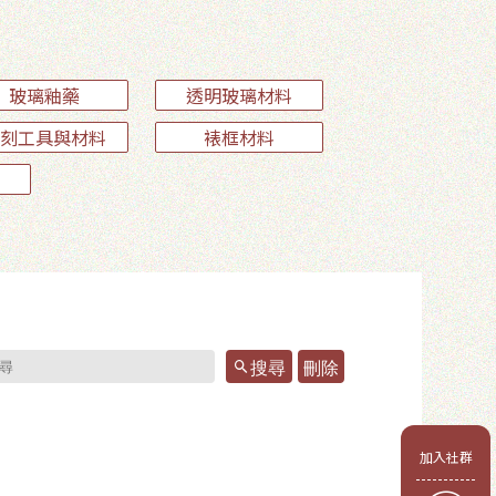
玻璃釉藥
透明玻璃材料
刻工具與材料
裱框材料
搜尋
刪除
會員
加入社群