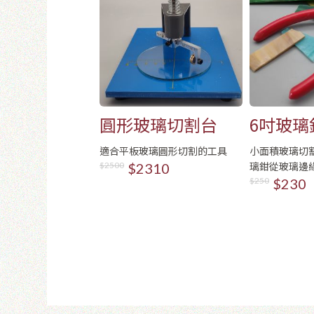
圓形玻璃切割台
6吋玻璃
適合平板玻璃圓形切割的工具
小面積玻璃切
璃鉗從玻璃邊
$2500
$2310
$250
$230