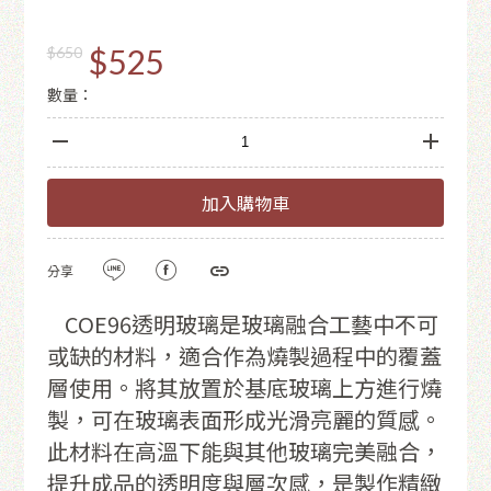
$525
$650
數量：
加入購物車
分享
COE96透明玻璃是玻璃融合工藝中不可
或缺的材料，適合作為燒製過程中的覆蓋
層使用。將其放置於基底玻璃上方進行燒
製，可在玻璃表面形成光滑亮麗的質感。
此材料在高溫下能與其他玻璃完美融合，
提升成品的透明度與層次感，是製作精緻