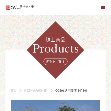
首頁
線上商品
線上課程
Products
商品總覽
回到上一頁 ↑
首頁
進口彩色玻璃材料
COE96透明玻璃(30*30)