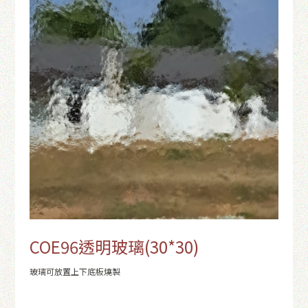
COE96透明玻璃(30*30)
玻璃可放置上下底板燒製