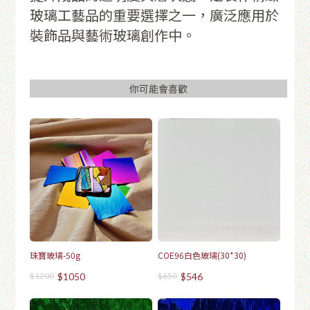
玻璃工藝品的重要選擇之一，廣泛應用於
裝飾品與藝術玻璃創作中。
你可能會喜歡
珠寶玻璃-50g
COE96白色玻璃(30*30)
$1200
$1050
$650
$546