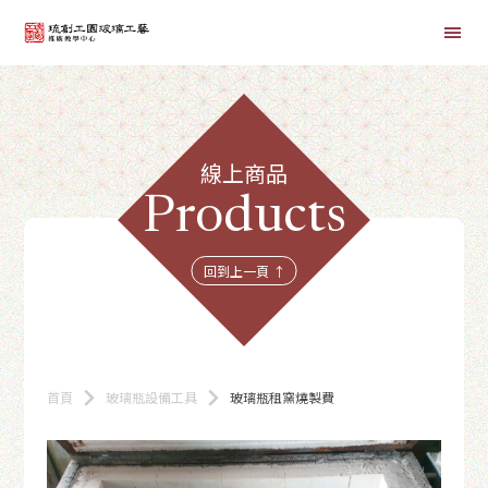
首頁
線上商品
線上課程
Products
商品總覽
回到上一頁 ↑
首頁
玻璃瓶設備工具
玻璃瓶租窯燒製費