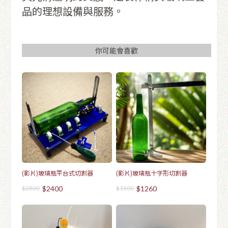
品的理想設備與服務。
你可能會喜歡
(影片)玻璃瓶平台式切割器
(影片)玻璃瓶十字形切割器
$2800
$2400
$1500
$1260