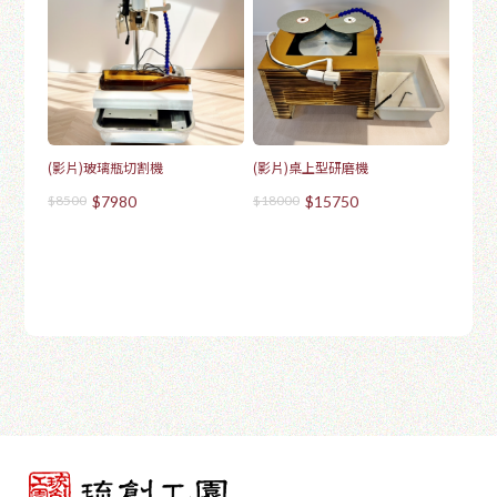
(影片)玻璃瓶切割機
(影片)桌上型研磨機
$8500
$7980
$18000
$15750