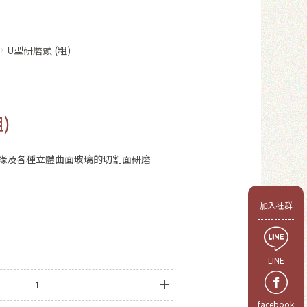
U型研磨頭 (粗)
)
緣及各種立體曲面玻璃的切割面研磨
會員
加入社群
LINE
facebook