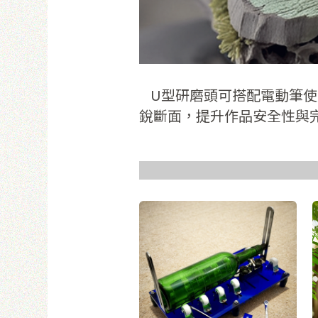
使
U型研磨頭可搭配電動筆使
銳斷面，提升作品安全性與