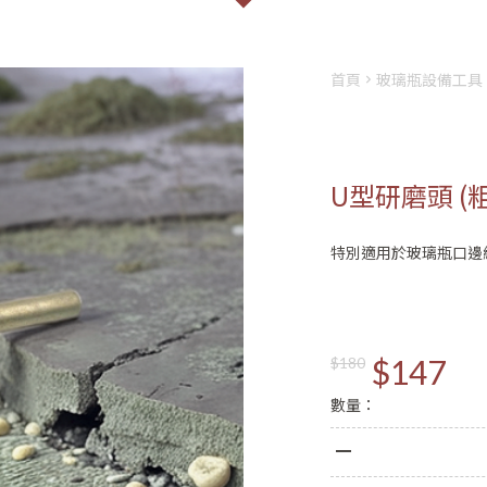
首頁
玻璃瓶設備工具
U型研磨頭 (粗
特別適用於玻璃瓶口邊
會員登入
註冊
姓名
$147
$180
Email
數量：
登入
密碼