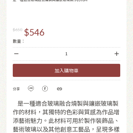
$546
$650
數量：
加入購物車
分享
是一種適合玻璃融合燒製與鑲嵌玻璃製
作的材料，其獨特的色彩與質感為作品增
添藝術魅力。此材料可用於製作裝飾品、
藝術玻璃以及其他創意工藝品，呈現多樣