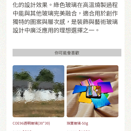
化的設計效果。綠色玻璃在高溫燒製過程
中能與其他玻璃完美融合，適合用於創作
獨特的圖案與層次感，是裝飾與藝術玻璃
設計中廣泛應用的理想選擇之一。
你可能會喜歡
COE96透明玻璃(30*30)
珠寶玻璃-50g