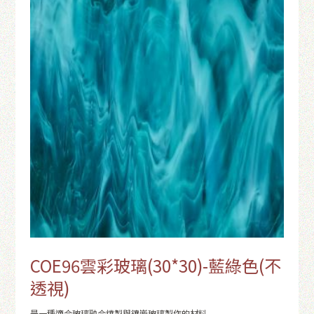
COE96雲彩玻璃(30*30)-藍綠色(不
透視)
是一種適合玻璃融合燒製與鑲嵌玻璃製作的材料