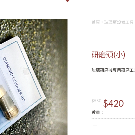
首頁
玻璃瓶設備工具
研磨頭(小)
玻璃研磨機專用研磨工
會員登入
註冊
姓名
$420
$550
數量：
Email
登入
密碼