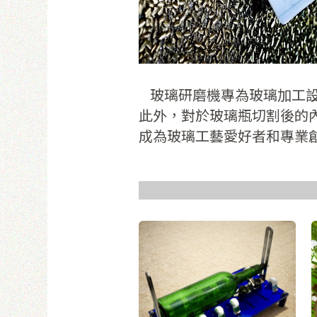
使
玻璃研磨機專為玻璃加工設
此外，對於玻璃瓶切割後的
成為玻璃工藝愛好者和專業