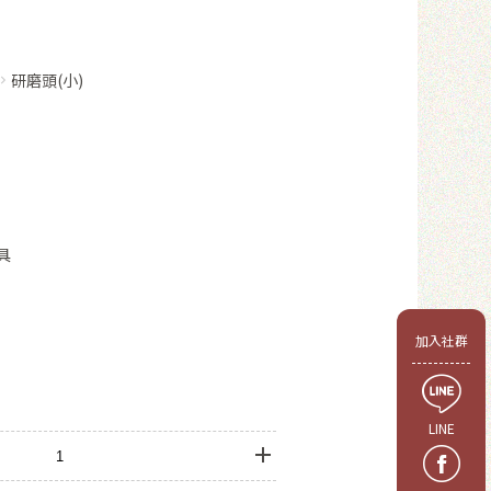
研磨頭(小)
具
會員
加入社群
LINE