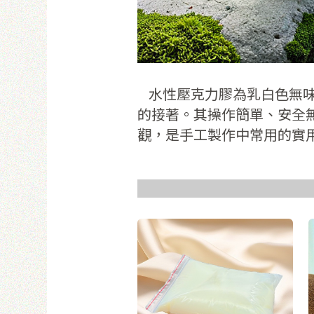
使
水性壓克力膠為乳白色無味
的接著。其操作簡單、安全
觀，是手工製作中常用的實