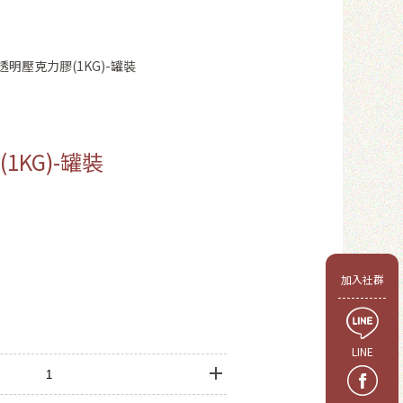
透明壓克力膠(1KG)-罐裝
1KG)-罐裝
會員
加入社群
LINE