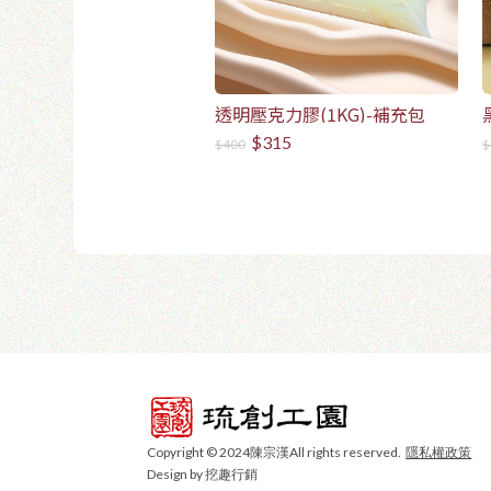
透明壓克力膠(1KG)-補充包
$315
$400
$
Copyright © 2024陳宗漢All rights reserved.
隱私權政策
Design by 挖趣行銷