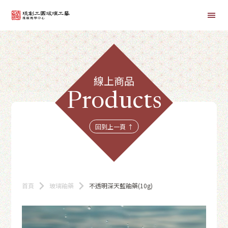
首頁
線上商品
線上課程
Products
商品總覽
回到上一頁 ↑
首頁
玻璃釉藥
不透明深天藍釉藥(10g)