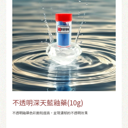
不透明深天藍釉藥(10g)
不透明釉藥色彩飽和度高，呈現濃郁的不透明效果