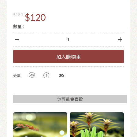
$120
$180
數量：
加入購物車
分享
你可能會喜歡