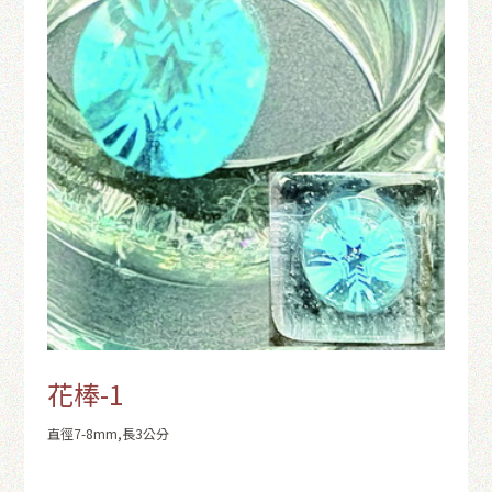
花棒-1
直徑7-8mm,長3公分