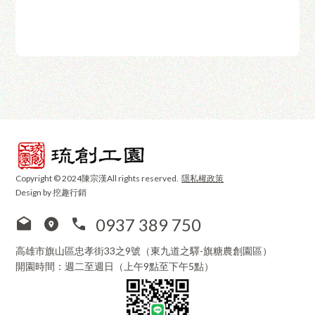
Copyright © 2024陳宗漢All rights reserved.
隱私權政策
Design by 挖趣行銷
0937 389 750
高雄市旗山區忠孝街33之9號（東九道之驛-旗糖農創園區）
開園時間：週二至週日（上午9點至下午5點）