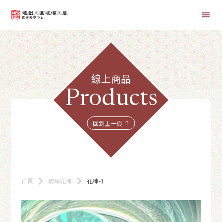
首頁
線上商品
線上課程
Products
商品總覽
回到上一頁 ↑
首頁
玻璃花棒
花棒-1