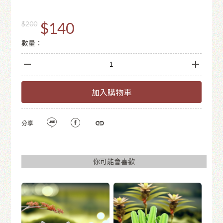
$140
$200
數量：
加入購物車
分享
你可能會喜歡