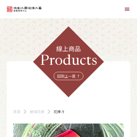
首頁
線上商品
線上課程
Products
商品總覽
回到上一頁 ↑
首頁
玻璃花棒
花棒-9