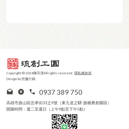
Copyright © 2024陳宗漢All rights reserved.
隱私權政策
Design by 挖趣行銷
0937 389 750
高雄市旗山區忠孝街33之9號（東九道之驛-旗糖農創園區）
開園時間：週二至週日（上午9點至下午5點）