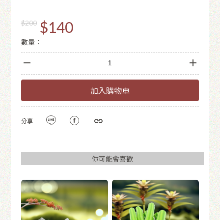
$140
$200
數量：
加入購物車
分享
你可能會喜歡