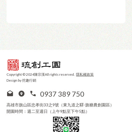
Copyright © 2024陳宗漢All rights reserved.
隱私權政策
Design by 挖趣行銷
0937 389 750
高雄市旗山區忠孝街33之9號（東九道之驛-旗糖農創園區）
開園時間：週二至週日（上午9點至下午5點）