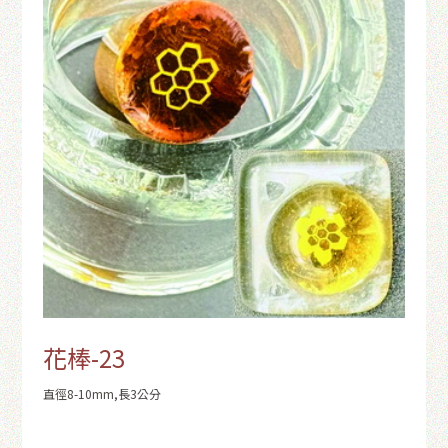
花棒-23
直徑8-10mm,長3公分