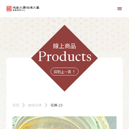
首頁
線上商品
線上課程
Products
商品總覽
回到上一頁 ↑
首頁
玻璃花棒
花棒-23