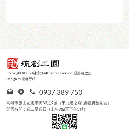
Copyright © 2024陳宗漢All rights reserved.
隱私權政策
Design by 挖趣行銷
0937 389 750
高雄市旗山區忠孝街33之9號（東九道之驛-旗糖農創園區）
開園時間：週二至週日（上午9點至下午5點）