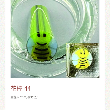
花棒-44
直徑6-7mm,長3公分