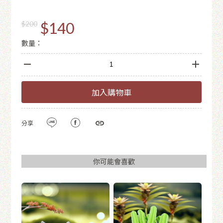
$140
$200
數量：
加入購物車
分享
你可能會喜歡