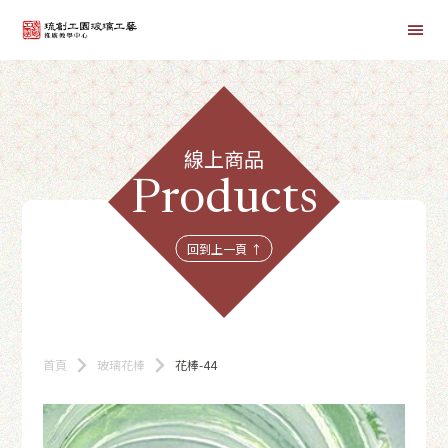
首頁
線上商品
線上課程
Products
商品總覽
回到上一頁 ↑
首頁
玻璃花棒
花棒-44