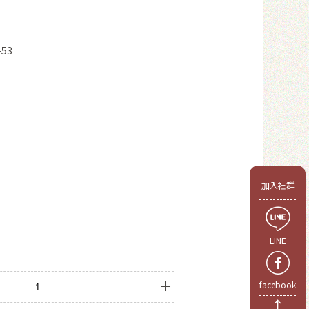
53
會員
加入社群
LINE
facebook
↑