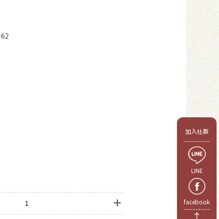
62
會員
加入社群
LINE
facebook
↑