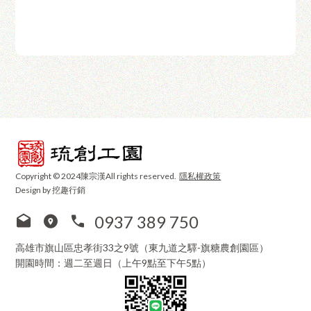
Copyright © 2024陳宗漢All rights reserved.
隱私權政策
Design by 挖趣行銷
0937 389 750
高雄市旗山區忠孝街33之9號（東九道之驛-旗糖農創園區）
開園時間：週二至週日（上午9點至下午5點）