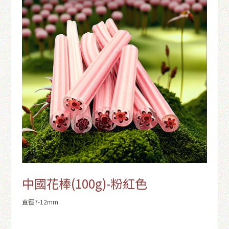
中國花棒(100g)-粉紅色
直徑7-12mm