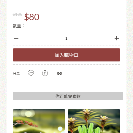
$80
$100
數量：
加入購物車
分享
你可能會喜歡