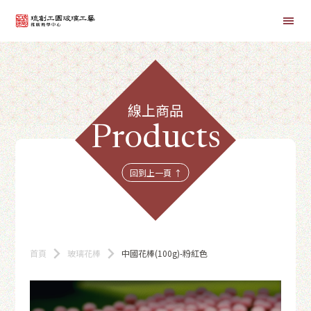
首頁
線上商品
線上課程
Products
商品總覽
回到上一頁 ↑
首頁
玻璃花棒
中國花棒(100g)-粉紅色