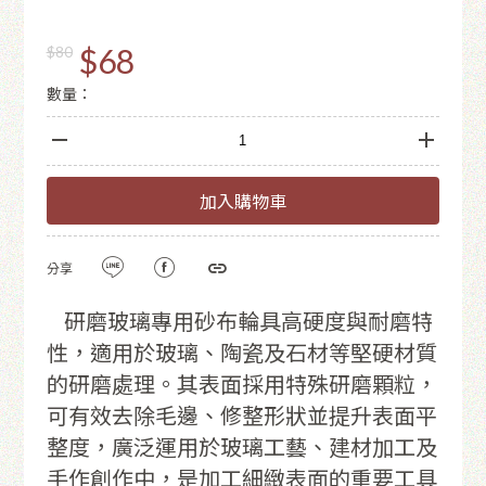
$68
$80
數量：
加入購物車
分享
研磨玻璃專用砂布輪具高硬度與耐磨特
性，適用於玻璃、陶瓷及石材等堅硬材質
的研磨處理。其表面採用特殊研磨顆粒，
可有效去除毛邊、修整形狀並提升表面平
整度，廣泛運用於玻璃工藝、建材加工及
手作創作中，是加工細緻表面的重要工具