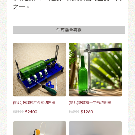
之一。
你可能會喜歡
(影片)玻璃瓶平台式切割器
(影片)玻璃瓶十字形切割器
$2800
$2400
$1500
$1260