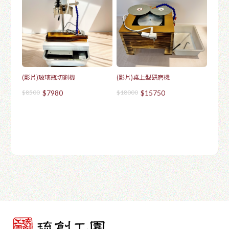
(影片)玻璃瓶切割機
(影片)桌上型研磨機
$8500
$7980
$18000
$15750