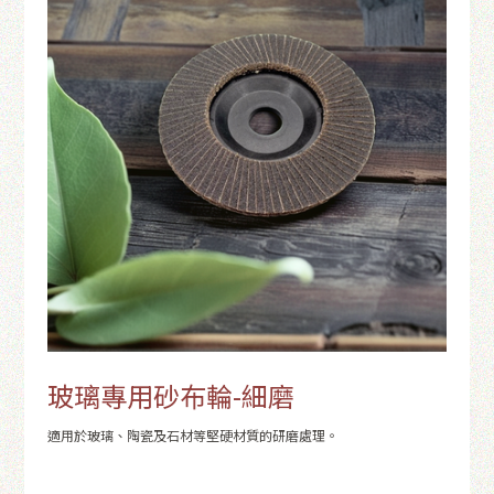
玻璃專用砂布輪-細磨
適用於玻璃、陶瓷及石材等堅硬材質的研磨處理。