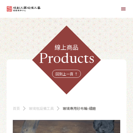
首頁
線上商品
線上課程
Products
商品總覽
回到上一頁 ↑
首頁
玻璃瓶設備工具
玻璃專用砂布輪-細磨