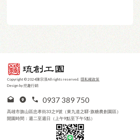
Copyright © 2024陳宗漢All rights reserved.
隱私權政策
Design by 挖趣行銷
0937 389 750
高雄市旗山區忠孝街33之9號（東九道之驛-旗糖農創園區）
開園時間：週二至週日（上午9點至下午5點）