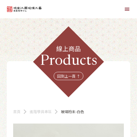
首頁
線上商品
線上課程
Products
商品總覽
回到上一頁 ↑
首頁
進階學員專區
玻璃粉末-白色