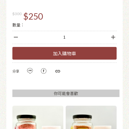
$250
$300
數量：
加入購物車
分享
你可能會喜歡