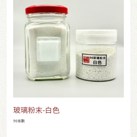
玻璃粉末-白色
96係數