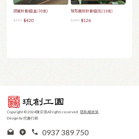
研磨針套組(盒/30支)
球形磨刻針套組(包/10支)
$550
$420
$180
$126
Copyright © 2024陳宗漢All rights reserved.
隱私權政策
Design by 挖趣行銷
0937 389 750