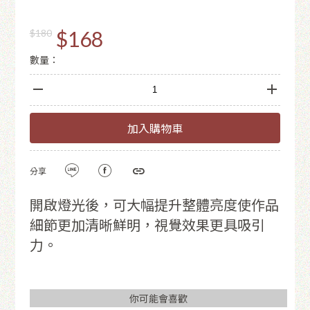
$168
$180
數量：
加入購物車
分享
開啟燈光後，可大幅提升整體亮度使作品
細節更加清晰鮮明，視覺效果更具吸引
力。
你可能會喜歡