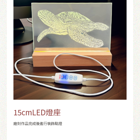
15cmLED燈座
磨刻作品完成後進行裝飾點燈