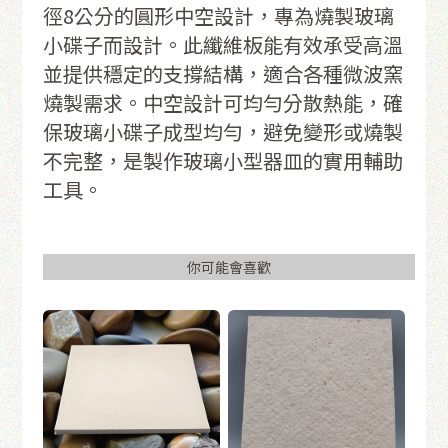
徑8公分的圓形中空設計，專為燒製玻璃
小碟子而設計。此纖維板能有效承受高溫
並提供穩定的支撐結構，適合各種微波窯
燒製需求。中空設計可均勻分散熱能，確
保玻璃小碟子成型均勻，避免變形或燒製
不完整，是製作玻璃小型器皿的實用輔助
工具。
你可能會喜歡