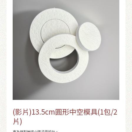
(影片)13.5cm圓形中空模具(1包/2
片)
專為燒製玻璃小碟子而設計。