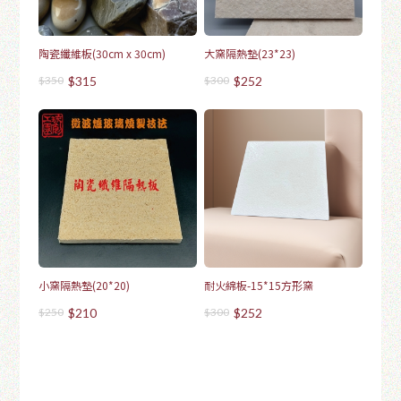
陶瓷纖維板(30cm x 30cm)
大窯隔熱墊(23*23)
$350
$315
$300
$252
小窯隔熱墊(20*20)
耐火綿板-15*15方形窯
$250
$210
$300
$252