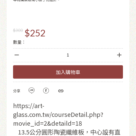
$252
$300
數量：
加入購物車
分享
https://art-
glass.com.tw/courseDetail.php?
movie_id=2&detaild=18
13.5公分圓形陶瓷纖維板，中心設有直