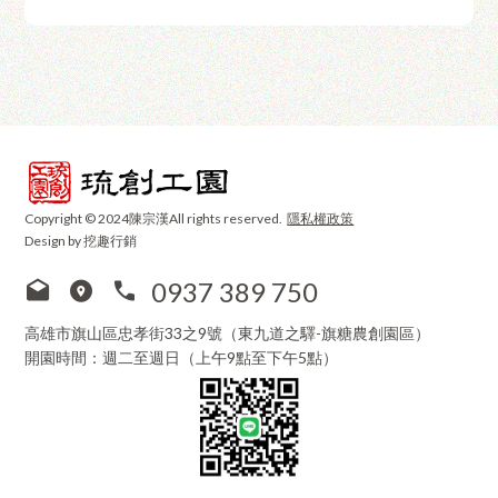
Copyright © 2024陳宗漢All rights reserved.
隱私權政策
Design by 挖趣行銷
0937 389 750
高雄市旗山區忠孝街33之9號（東九道之驛-旗糖農創園區）
開園時間：週二至週日（上午9點至下午5點）