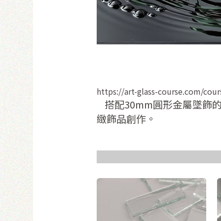
使
https://art-glass-course.com/co
搭配30mm圓形金屬墜飾
緻飾品創作。