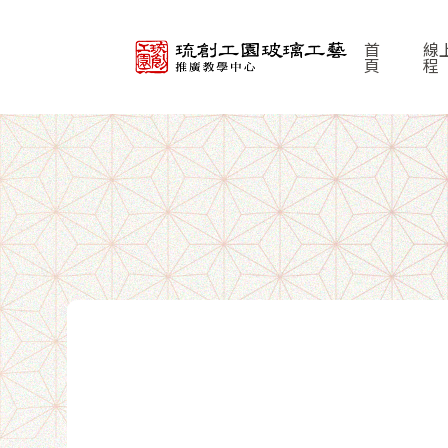
首
線
頁
程