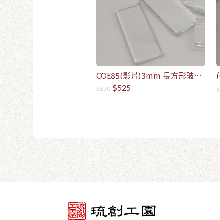
COE85(影片)3mm 長方形玻璃
1.5cm*3.5cm (100片/包)
$525
$650
$