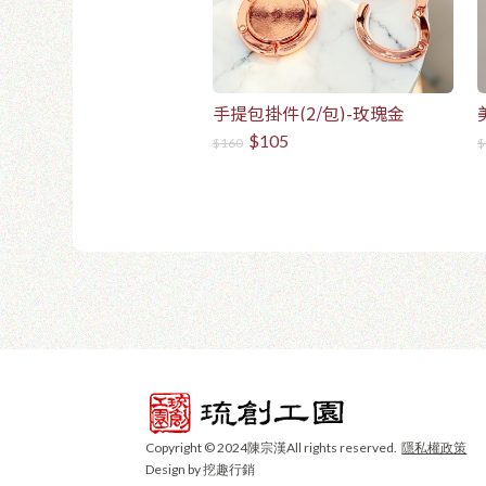
手提包掛件(2/包)-玫瑰金
$105
$160
$
Copyright © 2024陳宗漢All rights reserved.
隱私權政策
Design by 挖趣行銷