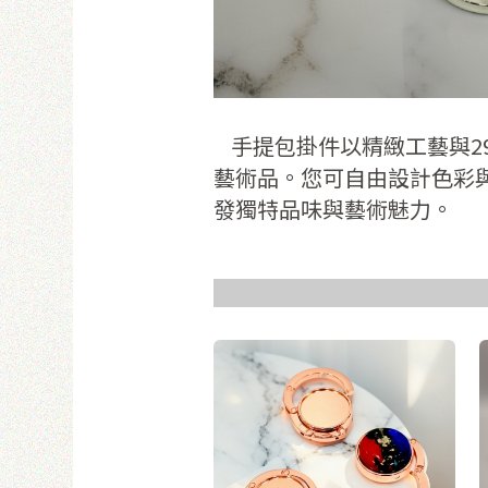
使
手提包掛件以精緻工藝與2
藝術品。您可自由設計色彩
發獨特品味與藝術魅力。