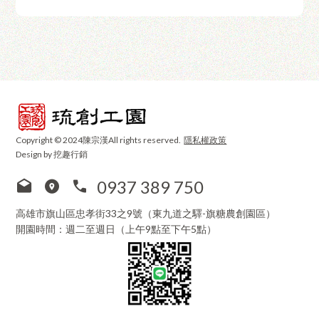
Copyright © 2024陳宗漢All rights reserved.
隱私權政策
Design by 挖趣行銷
0937 389 750
高雄市旗山區忠孝街33之9號（東九道之驛-旗糖農創園區）
開園時間：週二至週日（上午9點至下午5點）