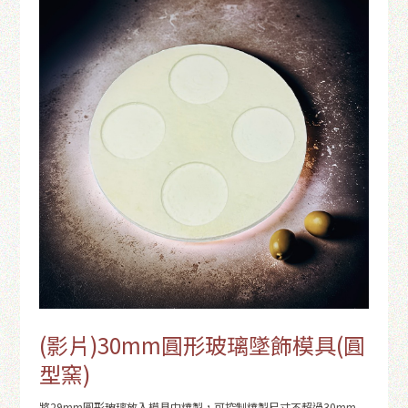
(影片)30mm圓形玻璃墜飾模具(圓
型窯)
將29mm圓形玻璃放入模具中燒製，可控制燒製尺寸不超過30mm