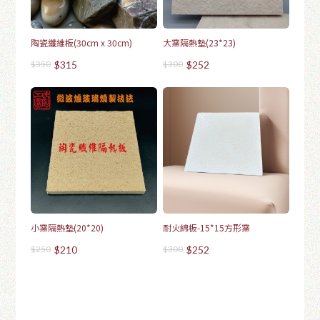
陶瓷纖維板(30cm x 30cm)
大窯隔熱墊(23*23)
$350
$315
$300
$252
小窯隔熱墊(20*20)
耐火綿板-15*15方形窯
$250
$210
$300
$252