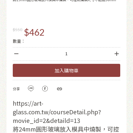
$462
$550
數量：
加入購物車
分享
https://art-
glass.com.tw/courseDetail.php?
movie_id=2&detaild=13
將24mm圓形玻璃放入模具中燒製，可控