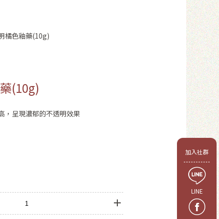
明橘色釉藥(10g)
(10g)
高，呈現濃郁的不透明效果
會員
加入社群
LINE