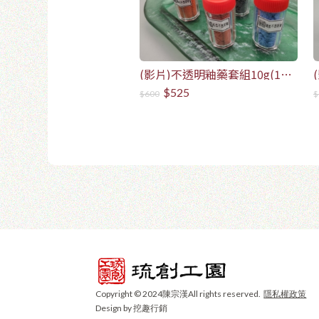
(影片)不透明釉藥套組10g(1
組/8瓶)
$525
$600
$
Copyright © 2024陳宗漢All rights reserved.
隱私權政策
Design by 挖趣行銷