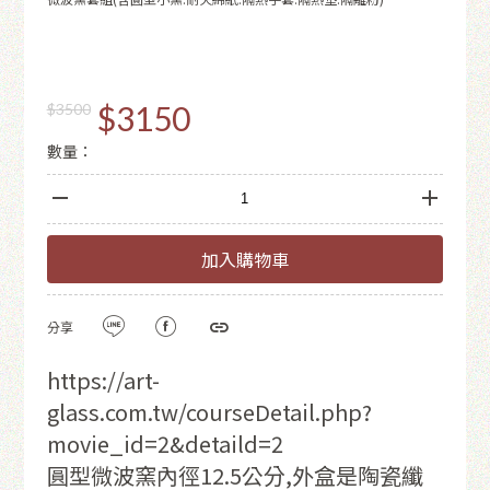
$3150
$3500
數量：
加入購物車
分享
https://art-
glass.com.tw/courseDetail.php?
movie_id=2&detaild=2
圓型微波窯內徑12.5公分,外盒是陶瓷纖