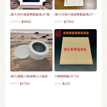
(影片)特大微波窯套組(長18*寬
(影片)方型大微波窯套組(長15*寬
18*高6)-5年保固
15*高6)-5年保固
$10000
$8400
$8000
$7350
(影片)圓型小微波窯(12.5直徑
小窯隔熱墊(20*20)
圓)-5年保固
$3000
$2730
$250
$210