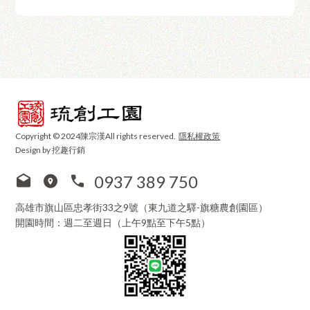
Copyright © 2024陳宗漢All rights reserved.
隱私權政策
Design by 挖趣行銷
0937 389 750
高雄市旗山區忠孝街33之9號（東九道之驛-旗糖農創園區）
開園時間：週二至週日（上午9點至下午5點）