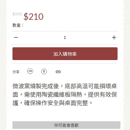
$210
$250
數量：
加入購物車
分享
微波窯燒製完成後，底部高溫可能損壞桌
面，需使用陶瓷纖維板隔熱，提供有效保
護，確保操作安全與桌面完整。
你可能會喜歡