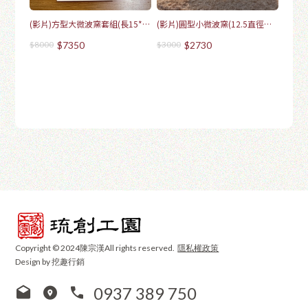
(影片)方型大微波窯套組(長15*寬
(影片)圓型小微波窯(12.5直徑
15*高6)-5年保固
圓)-5年保固
$8000
$7350
$3000
$2730
Copyright © 2024陳宗漢All rights reserved.
隱私權政策
Design by 挖趣行銷
0937 389 750