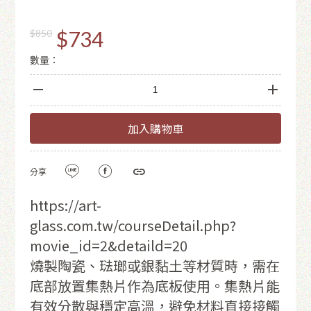
$734
$850
數量：
加入購物車
分享
https://art-
glass.com.tw/courseDetail.php?
movie_id=2&detaild=20
燒製陶瓷、琺瑯或銀黏土等材質時，需在
底部放置集熱片作為底板使用。集熱片能
有效分散與穩定高溫，避免材料直接接觸