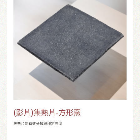
(影片)集熱片-方形窯
集熱片能有效分散與穩定高溫