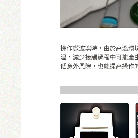
使
操作微波窯時，由於高溫環
溫，減少接觸過程中可能產
低意外風險，也能提高操作