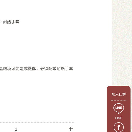
耐熱手套
溫環境可能造成燙傷，必須配戴耐熱手套
會員
加入社群
LINE