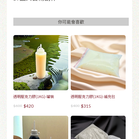
你可能會喜歡
透明壓克力膠(1KG)-罐裝
透明壓克力膠(1KG)-補充包
$600
$420
$400
$315