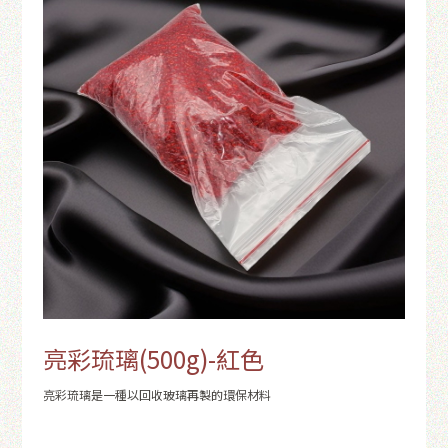
亮彩琉璃(500g)-紅色
亮彩琉璃是一種以回收玻璃再製的環保材料