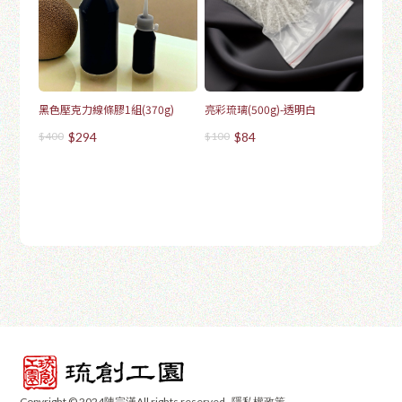
黑色壓克力線條膠1組(370g)
亮彩琉璃(500g)-透明白
$400
$294
$100
$84
Copyright © 2024陳宗漢All rights reserved.
隱私權政策