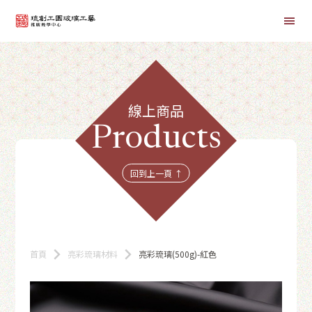
首頁
線上商品
線上課程
Products
商品總覽
回到上一頁 ↑
首頁
亮彩琉璃材料
亮彩琉璃(500g)-紅色