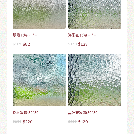
銀霞玻璃(30*30)
海棠花玻璃(30*30)
$105
$82
$150
$123
樹紋玻璃(30*30)
晶波花玻璃(30*30)
$280
$220
$550
$420