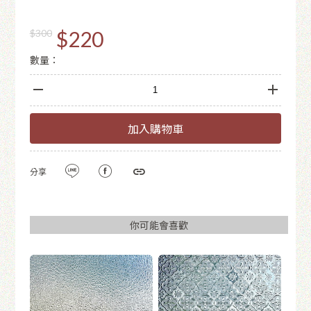
$220
$300
數量：
加入購物車
分享
你可能會喜歡