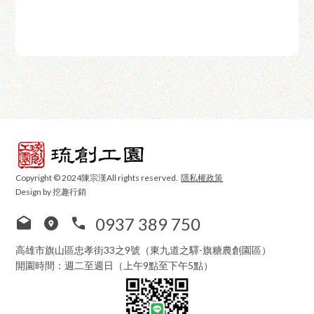
Copyright © 2024陳宗漢All rights reserved.
隱私權政策
Design by 挖趣行銷
0937 389 750
高雄市旗山區忠孝街33之9號（東九道之驛-旗糖農創園區）
開園時間：週二至週日（上午9點至下午5點）