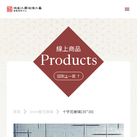
首頁
線上商品
線上課程
Products
商品總覽
回到上一頁 ↑
首頁
3mm壓花玻璃
十字花玻璃(30*30)