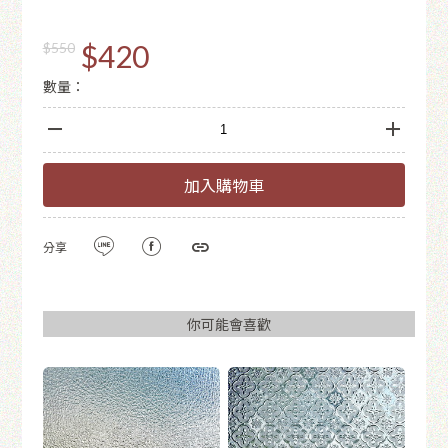
$420
$550
數量：
加入購物車
分享
你可能會喜歡