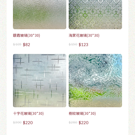
銀霞玻璃(30*30)
海棠花玻璃(30*30)
$105
$82
$150
$123
十字花玻璃(30*30)
樹紋玻璃(30*30)
$300
$220
$280
$220