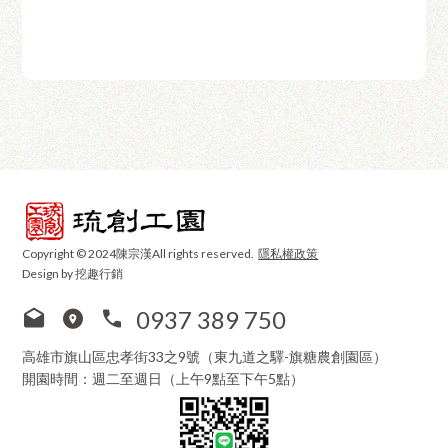
Copyright © 2024陳宗漢All rights reserved.
隱私權政策
Design by 挖趣行銷
0937 389 750
高雄市旗山區忠孝街33之9號（東九道之驛-旗糖農創園區）
開園時間：週二至週日（上午9點至下午5點）