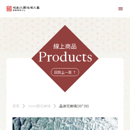
首頁
線上商品
線上課程
Products
商品總覽
回到上一頁 ↑
首頁
3mm壓花玻璃
晶波花玻璃(30*30)