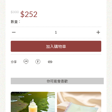
$252
$300
數量：
加入購物車
分享
你可能會喜歡