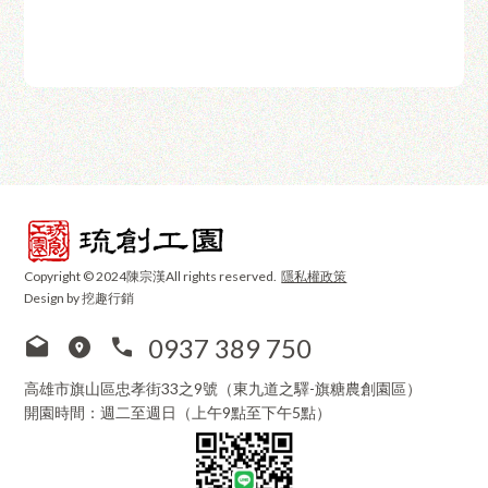
Copyright © 2024陳宗漢All rights reserved.
隱私權政策
Design by 挖趣行銷
0937 389 750
高雄市旗山區忠孝街33之9號（東九道之驛-旗糖農創園區）
開園時間：週二至週日（上午9點至下午5點）