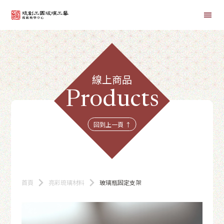
首頁
線上商品
線上課程
Products
商品總覽
回到上一頁 ↑
首頁
亮彩琉璃材料
玻璃瓶固定支架