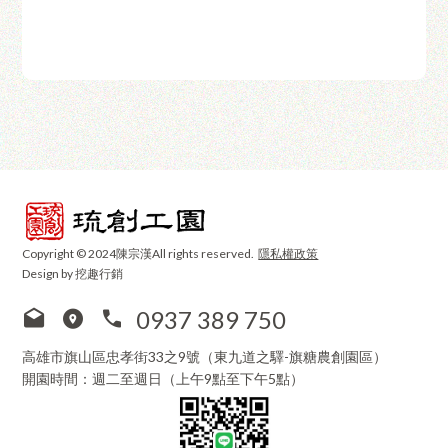
Copyright © 2024陳宗漢All rights reserved.
隱私權政策
Design by 挖趣行銷
0937 389 750
高雄市旗山區忠孝街33之9號（東九道之驛-旗糖農創園區）
開園時間：週二至週日（上午9點至下午5點）