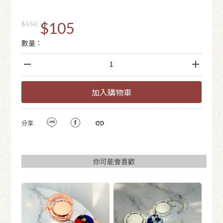
$105
$150
數量：
加入購物車
分享
你可能會喜歡