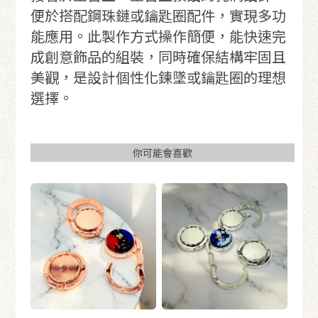
便於搭配鋼珠鏈或鑰匙圈配件，實現多功
能應用。此製作方式操作簡便，能快速完
成創意飾品的組裝，同時確保結構牢固且
美觀，是設計個性化鍊墜或鑰匙圈的理想
選擇。
你可能會喜歡