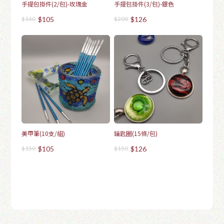
手提包掛件(2/包)-玫瑰金
手提包掛件(3/包)-銀色
$160
$105
$200
$126
美甲筆(10支/組)
鑰匙圈(15條/包)
$150
$105
$150
$126