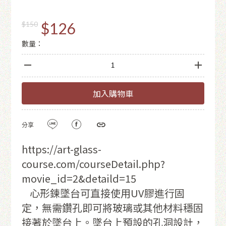
$126
$150
數量：
加入購物車
分享
https://art-glass-
course.com/courseDetail.php?
movie_id=2&detaild=15
心形鍊墜台可直接使用UV膠進行固
定，無需鑽孔即可將玻璃或其他材料穩固
接著於墜台上。墜台上預設的孔洞設計，