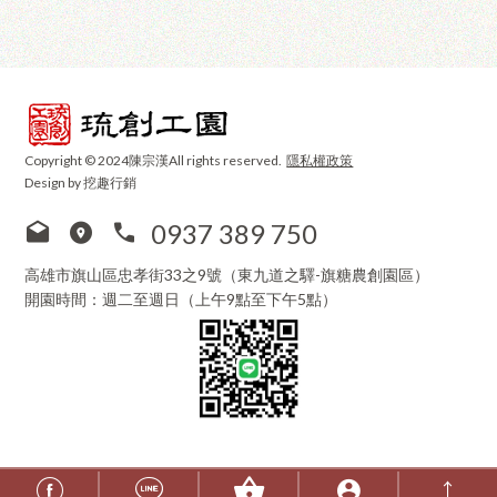
Copyright © 2024陳宗漢All rights reserved.
隱私權政策
Design by 挖趣行銷
0937 389 750
高雄市旗山區忠孝街33之9號（東九道之驛-旗糖農創園區）
開園時間：週二至週日（上午9點至下午5點）
↑